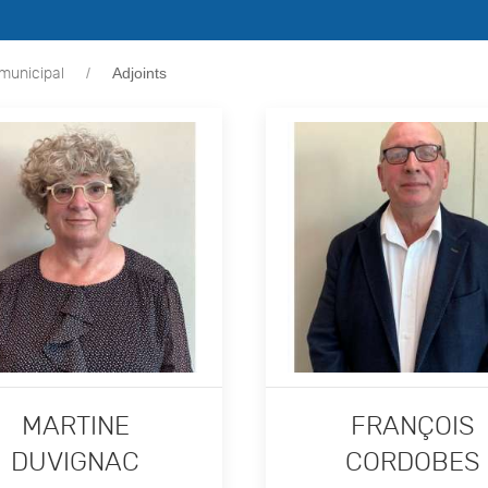
Adjoints
 municipal
MARTINE
FRANÇOIS
DUVIGNAC
CORDOBES