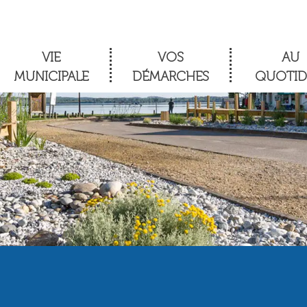
VIE
VOS
AU
MUNICIPALE
DÉMARCHES
QUOTID