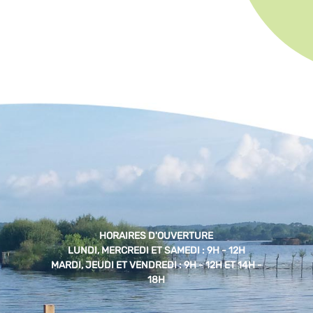
HORAIRES D'OUVERTURE
LUNDI, MERCREDI ET SAMEDI : 9H - 12H
MARDI, JEUDI ET VENDREDI : 9H - 12H ET 14H -
18H